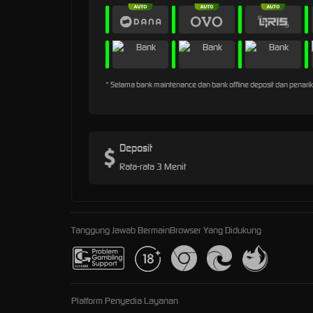
* Selama bank maintenance dan bank offline deposit dan penarik
Deposit
Rata-rata 3 Menit
Tanggung Jawab Bermain
Browser Yang Didukung
Platform Penyedia Layanan