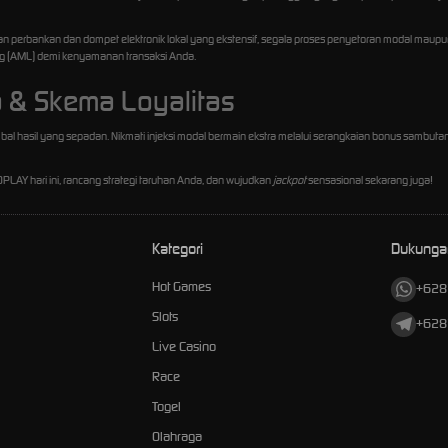
ngan perbankan dan dompet elektronik lokal yang ekstensif, segala proses penyetoran modal maupu
ang (AML) demi kenyamanan transaksi Anda.
a & Skema Loyalitas
asil yang sepadan. Nikmati injeksi modal bermain ekstra melalui serangkaian bonus sambutan
LAY hari ini, rancang strategi taruhan Anda, dan wujudkan
jackpot
sensasional sekarang juga!
Kategori
Dukunga
Hot Games
+628
Slots
+628
Live Casino
Race
Togel
Olahraga