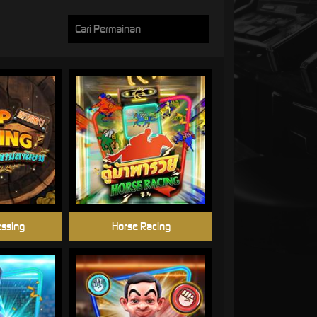
essing
Horse Racing