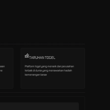
TARUHAN TOGEL
haan
Platform togel yang menarik dari perusahan
ame
terbaik di dunia yang menawarkan hadiah
kemenangan besar