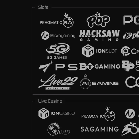
Slots
Live Casino