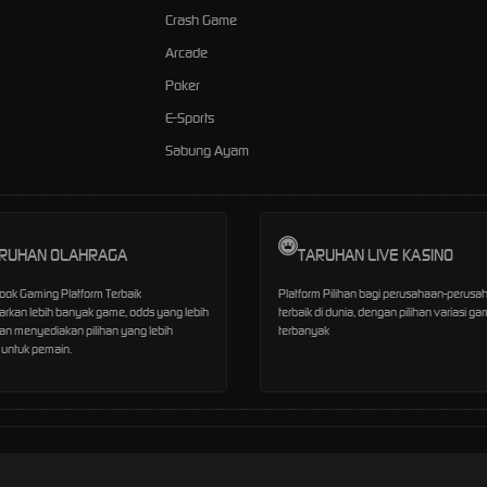
Crash Game
Arcade
Poker
E-Sports
Sabung Ayam
RUHAN OLAHRAGA
TARUHAN LIVE KASINO
ook Gaming Platform Terbaik
Platform Pilihan bagi perusahaan-perusa
kan lebih banyak game, odds yang lebih
terbaik di dunia, dengan pilihan variasi g
 dan menyediakan pilihan yang lebih
terbanyak
untuk pemain.