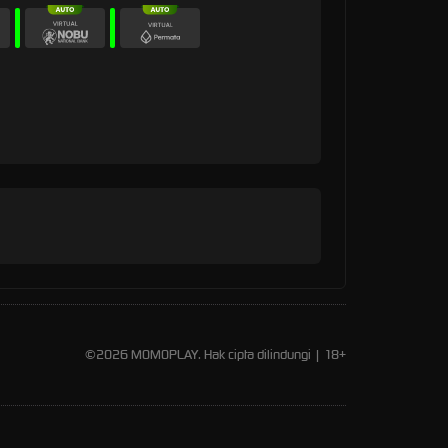
©2026 MOMOPLAY. Hak cipta dilindungi | 18+