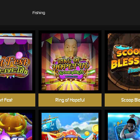
Fishing
rt Fest
Ring of Hopeful
Scoop Bl