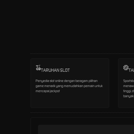
TARUHAN SLOT
TA
Penyedia slot online dengan beragam pilihan
Sportsb
game menarik yang memudahkan pemain untuk
menawar
mencapai jackpot
tinggi,
banyak 