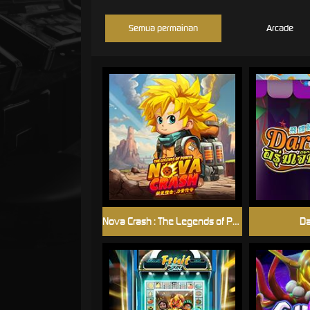
Semua permainan
Arcade
Nova Crash : The Legends of Power
Da