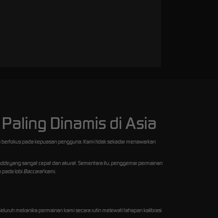
Paling Dinamis di Asia
nya berfokus pada kepuasan pengguna. Kami tidak sekadar menawarkan
dds
yang sangat cepat dan akurat. Sementara itu, penggemar permainan
pada lobi
Baccarat
kami.
. Seluruh mekanika permainan kami secara rutin melewati tahapan kalibrasi