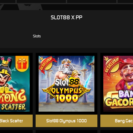
SLOT88 X PP
Slots
lack Scatter
Slot88 Olympus 1000
Bang Gac