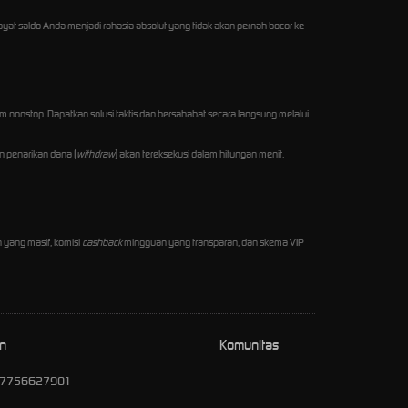
ayat saldo Anda menjadi rahasia absolut yang tidak akan pernah bocor ke
nonstop. Dapatkan solusi taktis dan bersahabat secara langsung melalui
n penarikan dana (
withdraw
) akan tereksekusi dalam hitungan menit.
 yang masif, komisi
cashback
mingguan yang transparan, dan skema VIP
n
Komunitas
7756627901