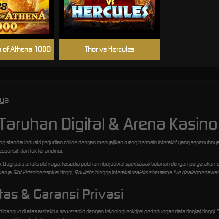
 of Athena 1000
Thor vs Hercules
aya
ruhan Digital & Arena Kasino 
ng standar industri perjudian online dengan menyajikan ruang bermain interaktif yang sepenuh
ponsif, dan tak tertandingi.
 Bagi para analis olahraga, tersedia puluhan ribu jadwal
sportsbook
bulanan dengan pergerakan
o
akarya
Slot Video
beresolusi tinggi,
Roulette
, hingga interaksi
real-time
bersama
live dealer
menawan 
tas & Garansi Privasi
ibangun di atas arsitektur
server
solid dengan teknologi enkripsi perlindungan data tingkat tinggi