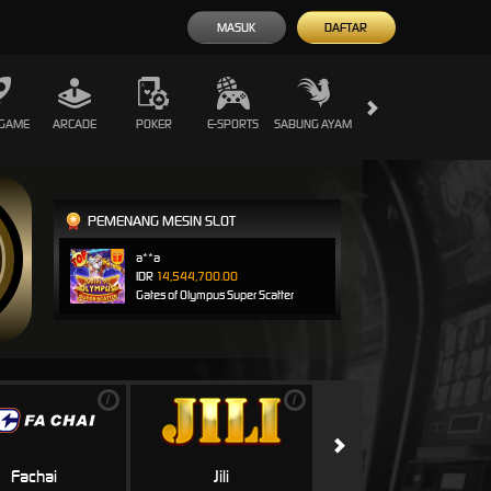
MASUK
DAFTAR
 GAME
ARCADE
POKER
E-SPORTS
SABUNG AYAM
PROMOSI
PEMENANG MESIN SLOT
a**a
IDR
14,544,700.00
Gates of Olympus Super Scatter
bukh****7
IDR
8,673,600.00
Gates of Olympus Super Scatter
i
i
i
bukh****7
IDR
5,896,500.00
No Limit City
Gates of Olympus Super Scatter
Fachai
Jili
r****1