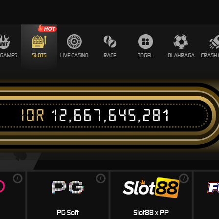
 GAMES
SLOTS
LIVE CASINO
RACE
TOGEL
OLAHRAGA
CRASH
IDR
12,667,645,281
i
i
i
a
PG Soft
Slot88 x PP