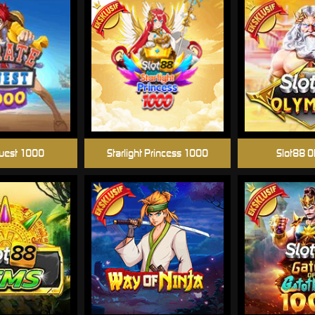
Quest 1000
Starlight Princess 1000
Slot88 