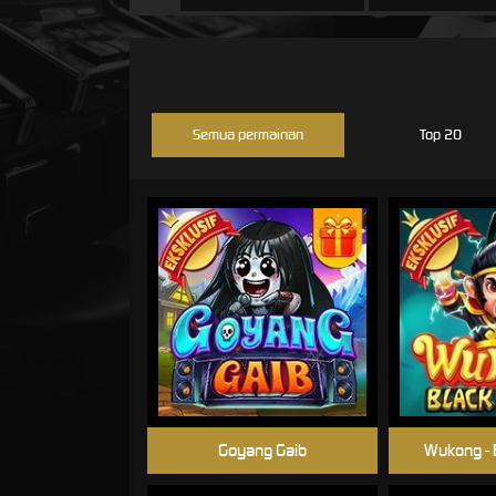
Semua permainan
Top 20
Goyang Gaib
Wukong - B