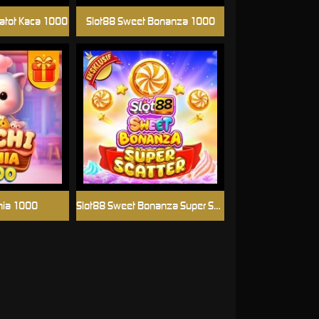
Gatot Kaca 1000
Slot88 Sweet Bonanza 1000
nia 1000
Slot88 Sweet Bonanza Super Scatter