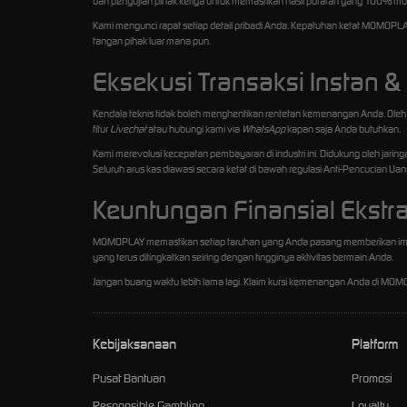
dan pengujian pihak ketiga untuk memastikan hasil putaran yang 100% murni
Kami mengunci rapat setiap detail pribadi Anda. Kepatuhan ketat MOMOPLAY 
tangan pihak luar mana pun.
Eksekusi Transaksi Instan 
Kendala teknis tidak boleh menghentikan rentetan kemenangan Anda. Oleh
fitur
Livechat
atau hubungi kami via
WhatsApp
kapan saja Anda butuhkan.
Kami merevolusi kecepatan pembayaran di industri ini. Didukung oleh jari
Seluruh arus kas diawasi secara ketat di bawah regulasi Anti-Pencucian U
Keuntungan Finansial Ekstr
MOMOPLAY memastikan setiap taruhan yang Anda pasang memberikan imbal h
yang terus ditingkatkan seiring dengan tingginya aktivitas bermain Anda.
Jangan buang waktu lebih lama lagi. Klaim kursi kemenangan Anda di MOMOP
Kebijaksanaan
Platform
Pusat Bantuan
Promosi
Responsible Gambling
Loyalty