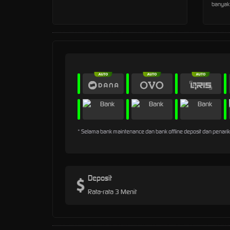
banyak 
* Selama bank maintenance dan bank offline deposit dan penarik
Deposit
Rata-rata 3 Menit