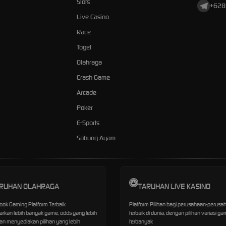
Slots
+628
Live Casino
Race
Togel
Olahraga
Crash Game
Arcade
Poker
E-Sports
Sabung Ayam
RUHAN OLAHRAGA
TARUHAN LIVE KASINO
ook Gaming Platform Terbaik
Platform Pilihan bagi perusahaan-perusa
kan lebih banyak game, odds yang lebih
terbaik di dunia, dengan pilihan variasi g
 dan menyediakan pilihan yang lebih
terbanyak