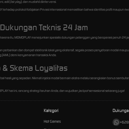
, adil (
fair play
), dan mustahil diintervensi.
terhadap protokol Kebijakan Privasi internasional memastikan bahwa identitas profil maupun riw
& Dukungan Teknis 24 Jam
 karena itu, MOMOPLAY menerjunkan spesialis dukungan pelanggan yang beroperasi penuh 24 jam 
ngan perbankan dan dompet elektronik lokal yang ekstensif, segala proses penyetoran modal maupu
ang (AML) demi kenyamanan transaksi Anda.
a & Skema Loyalitas
asil yang sepadan. Nikmati injeksi modal bermain ekstra melalui serangkaian bonus sambutan
LAY hari ini, rancang strategi taruhan Anda, dan wujudkan
jackpot
sensasional sekarang juga!
Kategori
Dukunga
Hot Games
+628