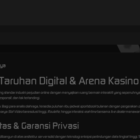
aya
ruhan Digital & Arena Kasino 
ng standar industri perjudian online dengan menyajikan ruang bermain interaktif yang sepenuh
ponsif, dan tak tertandingi.
 Bagi para analis olahraga, tersedia puluhan ribu jadwal
sportsbook
bulanan dengan pergerakan
o
akarya
Slot Video
beresolusi tinggi,
Roulette
, hingga interaksi
real-time
bersama
live dealer
menawan 
tas & Garansi Privasi
ibangun di atas arsitektur
server
solid dengan teknologi enkripsi perlindungan data tingkat tinggi