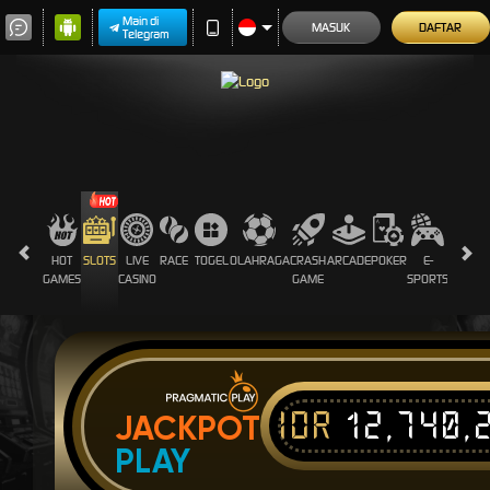
Main di
MASUK
DAFTAR
Telegram
HOT
SLOTS
LIVE
RACE
TOGEL
OLAHRAGA
CRASH
ARCADE
POKER
E-
SABUN
GAMES
CASINO
GAME
SPORTS
AYAM
IDR
12,740,
JACKPOT
PLAY