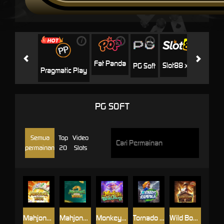
i
i
i
i
i
Facha
Fat Panda
Slot88 x PP
PG Soft
Pragmatic Play
PG SOFT
Semua
Top
Video
permainan
20
Slots
Mahjong Ways
Mahjong Ways 2
Monkeys Wild Party
Tornado Rampage
Wild Bounty Showdown