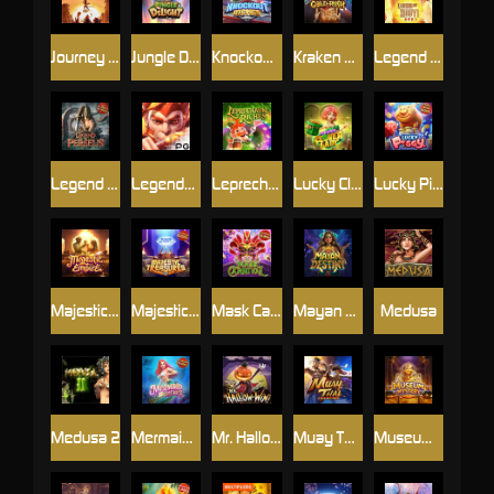
Journey to the Wealth
Jungle Delight
Knockout Riches
Kraken Gold Rush
Legend of Hou Yi
Legend of Perseus
Legendary Monkey King
Leprechaun Riches
Lucky Clover Riches
Lucky Piggy
Majestic Empire
Majestic Treasures
Mask Carnival
Mayan Destiny
Medusa
Medusa 2
Mermaid Riches
Mr. Hallow-Win
Muay Thai Champion
Museum Wonders