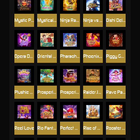
Mystic Potion
Mystical Spirits
Ninja Raccoon Frenzy
Ninja vs Samurai
Oishi Delights
Opera Dynasty
Oriental Prosperity
Pharaoh Royals
Phoenix Rises
Piggy Gold
Plushie Frenzy
Prosperity Fortune Tree
Prosperity Lion
Raider Jane's Crypt of Fortune
Rave Party Fever
Reel Love
Rio Fantasia
Perfect Strike
Rise of Apollo
Rooster Rumble