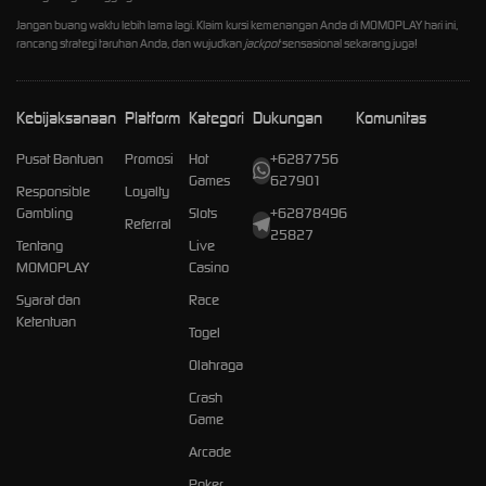
Jangan buang waktu lebih lama lagi. Klaim kursi kemenangan Anda di MOMOPLAY hari ini,
rancang strategi taruhan Anda, dan wujudkan
jackpot
sensasional sekarang juga!
Kebijaksanaan
Platform
Kategori
Dukungan
Komunitas
Pusat Bantuan
Promosi
Hot
+6287756
Games
627901
Responsible
Loyalty
Gambling
Slots
+62878496
Referral
25827
Tentang
Live
MOMOPLAY
Casino
Syarat dan
Race
Ketentuan
Togel
Olahraga
Crash
Game
Arcade
Poker