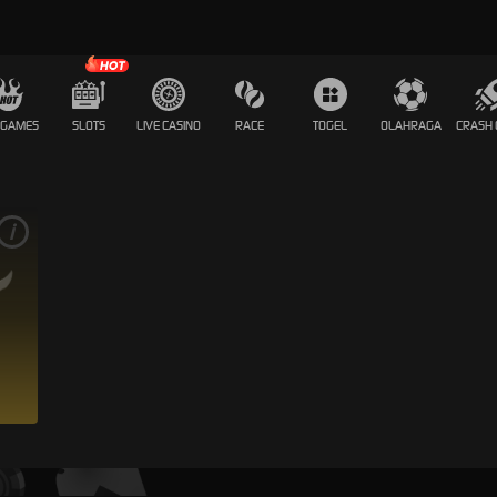
 GAMES
SLOTS
LIVE CASINO
RACE
TOGEL
OLAHRAGA
CRASH
i