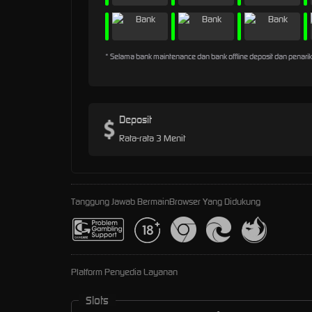
* Selama bank maintenance dan bank offline deposit dan penarik
Deposit
Rata-rata 3 Menit
Tanggung Jawab Bermain
Browser Yang Didukung
Platform Penyedia Layanan
Slots