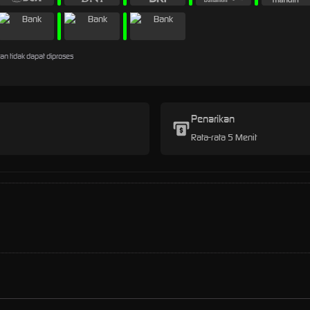
an tidak dapat diproses
Penarikan
Rata-rata 5 Menit