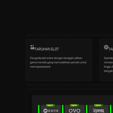
TARUHAN SLOT
TA
Penyedia slot online dengan beragam pilihan
Sportsb
game menarik yang memudahkan pemain untuk
menawar
mencapai jackpot
tinggi,
banyak 