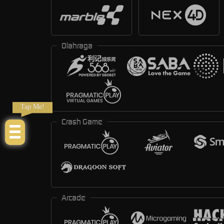
Olahraga
Tap Me!
Crash Game
Arcade