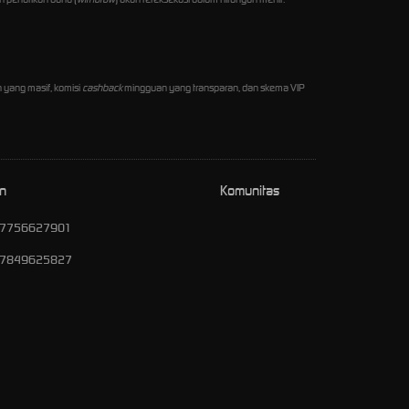
 yang masif, komisi
cashback
mingguan yang transparan, dan skema VIP
n
Komunitas
7756627901
7849625827