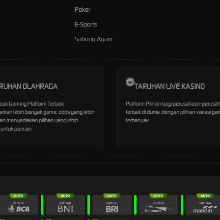
Poker
E-Sports
Sabung Ayam
RUHAN OLAHRAGA
TARUHAN LIVE KASINO
ook Gaming Platform Terbaik
Platform Pilihan bagi perusahaan-perusa
kan lebih banyak game, odds yang lebih
terbaik di dunia, dengan pilihan variasi g
 dan menyediakan pilihan yang lebih
terbanyak
untuk pemain.