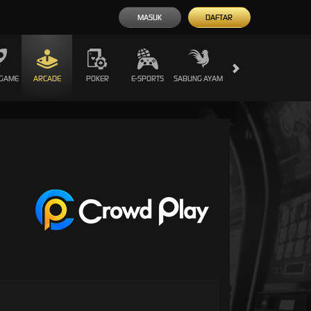
MASUK
DAFTAR
 GAME
ARCADE
POKER
E-SPORTS
SABUNG AYAM
PROMOSI