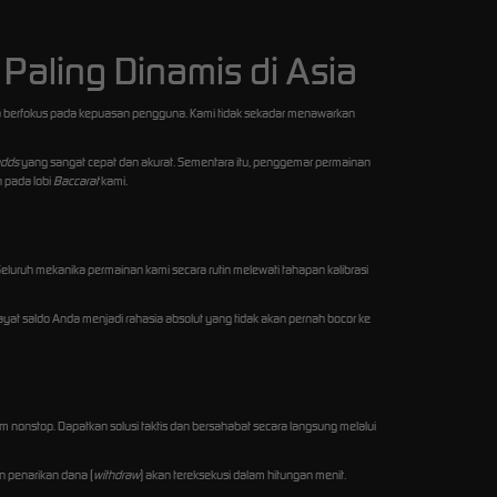
Paling Dinamis di Asia
nya berfokus pada kepuasan pengguna. Kami tidak sekadar menawarkan
dds
yang sangat cepat dan akurat. Sementara itu, penggemar permainan
pada lobi
Baccarat
kami.
. Seluruh mekanika permainan kami secara rutin melewati tahapan kalibrasi
ayat saldo Anda menjadi rahasia absolut yang tidak akan pernah bocor ke
nonstop. Dapatkan solusi taktis dan bersahabat secara langsung melalui
n penarikan dana (
withdraw
) akan tereksekusi dalam hitungan menit.