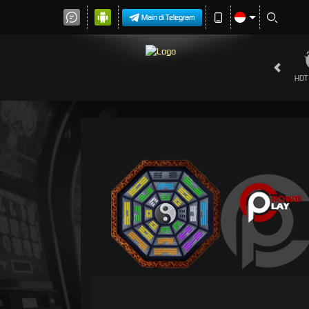
Main di Telegram
HOT