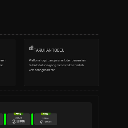
TARUHAN TOGEL
haan
Platform togel yang menarik dari perusahan
ame
terbaik di dunia yang menawarkan hadiah
kemenangan besar