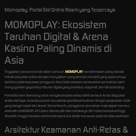
Momoplay: Portal Slot Online Resmi yang Terpercaya
MOMOPLAY: Ekosistem
Taruhan Digital & Arena
Kasino Paling Dinamis di
Asia
Tinggalkan cara lama Anda dalam bertaruh.
MOMOPLAY
mendefinisikan ulang standar
industri perjudian online dengan menyajikan ruang bermain interaktif yang sepenuhnya
berfokus pada kepuasan pengguna. Kami tidak sekadar menawarkan permainan; kami
menyuguhkan gaya hidup hiburan digital yang prestisius, responsif, dan tak tertandingi.
Portofolio kami dirancang untuk mengakomodasi setiap taktik bertaruh Anda. Bagi para
analis olahraga, tersedia puluhan ribu jadwal
sportsbook
bulanan dengan pergerakan
odds
yang sangat cepat dan akurat. Sementara itu, penggemar permainan meja dapat memacu
adrenalin di MOMOPLAY Casino. Bebas pilih dari mahakarya
Slot Video
beresolusi tinggi,
Roulette
, hingga interaksi
real-time
bersama
live dealer
menawan pada lobi
Baccarat
kami.
Arsitektur Keamanan Anti-Retas &