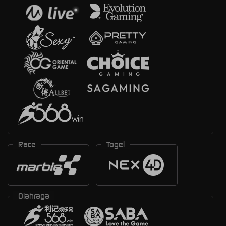
Race
Togel
Olahraga