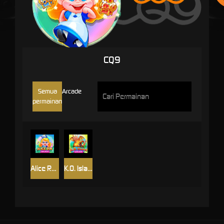
CQ9
Semua
Arcade
permainan
Alice Run
K.O. Island